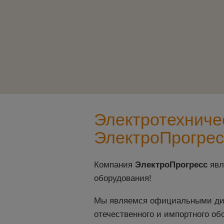
Электротехниче
ЭлектроПрогрес
Компания
ЭлектроПрогресс
явл
оборудования!
Мы являемся официальными дил
отечественного и импортного обо