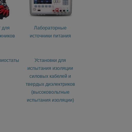
 для
Лабораторные
жников
источники питания
риостаты
Установки для
испытания изоляции
силовых кабелей и
твердых диэлектриков
(высоковольтные
испытания изоляции)