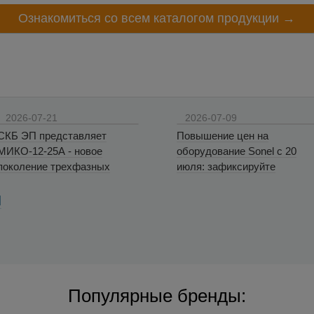
Ознакомиться со всем каталогом продукции →
2026-07-21
2026-07-09
СКБ ЭП представляет
Повышение цен на
МИКО-12-25А - новое
оборудование Sonel с 20
поколение трехфазных
июля: зафиксируйте
миллиомметров
стоимость до 17 июля
И
Популярные бренды: