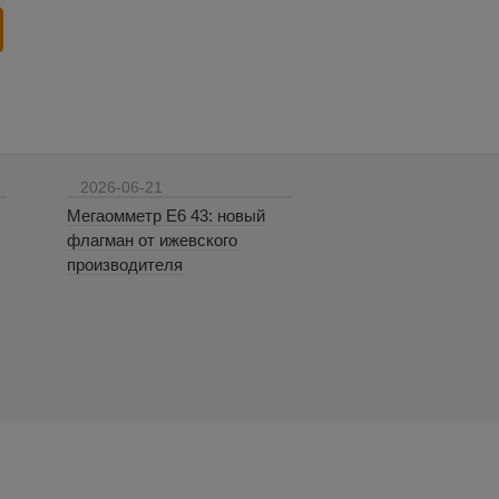
2026-06-21
Мегаомметр Е6 43: новый
флагман от ижевского
производителя